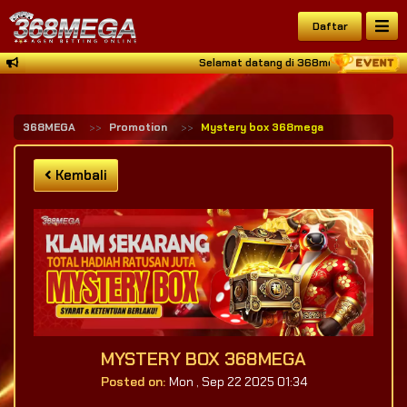
Daftar
Selamat datang di 368mega Situs Judi S
368MEGA
Promotion
Mystery box 368mega
Kembali
MYSTERY BOX 368MEGA
Posted on:
Mon , Sep 22 2025 01:34