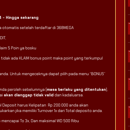
 - Hingga sekarang
a otomatis setelah terdaftar di 368MEGA
DIT,
 Claim 5 Poin ya bosku
ku tidak ada KLAIM bonus point maka point yang terkumpul
t anda. Untuk mengeceknya dapat pilih pada menu “BONUS”
anda peroleh sebelumnya (
masa berlaku yang ditentukan
),
ai
akan dianggap tidak valid
dan kadaluarsa.
l Deposit harus Kelipatan Rp 200.000 anda akan
arkan jika memiliki Turnover 1x dari Total deposito anda.
s mencapai To 3x, Dan maksimal WD 500 Ribu