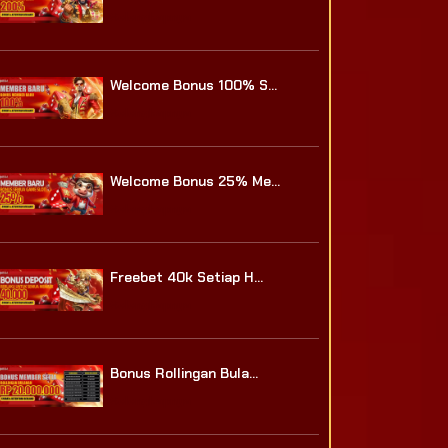
Selengkapnya
Welcome Bonus 100% S...
Selengkapnya
Welcome Bonus 25% Me...
Selengkapnya
Freebet 40k Setiap H...
Selengkapnya
Bonus Rollingan Bula...
Selengkapnya