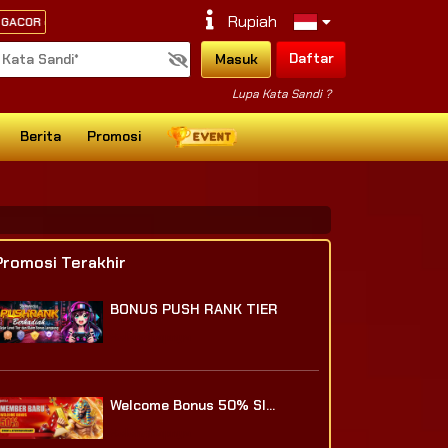
Rupiah
OR dan Anti Rungkad, Sistem Terbaru kami adalah Bermain langsung tanpa pe
Daftar
Masuk
Lupa Kata Sandi ?
Berita
Promosi
Promosi Terakhir
BONUS PUSH RANK TIER
Selengkapnya
Welcome Bonus 50% Sl...
Selengkapnya