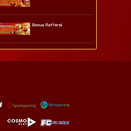
Selengkapnya
Bonus Refferal
Selengkapnya