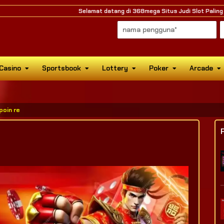
Selamat datang di 368mega Situs Judi Slot Paling GAC
Casino
Sportsbook
Lottery
Poker
Arcade
 poin reward 368mega