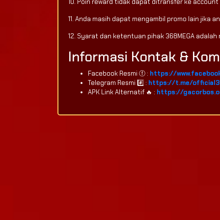
10. Poin reward tidak dapat ditransfer ke accoun
11. Anda masih dapat mengambil promo lain jika an
12. Syarat dan ketentuan pihak 368MEGA adalah 
Informasi Kontak & Kom
Facebook Resmi ⓕ :
https://www.faceboo
Telegram Resmi #️⃣ :
https://t.me/officia
APK Link Alternatif 🔥 :
https://gacorbos.