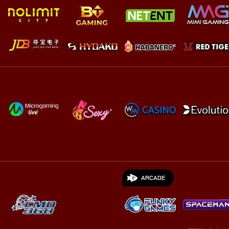
ARCADE