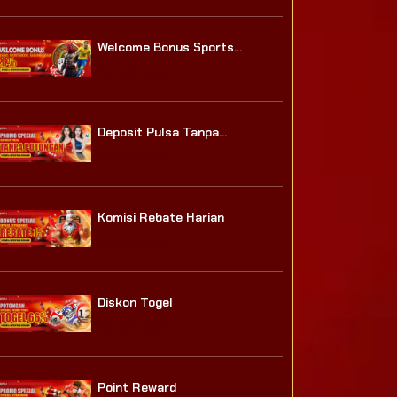
Welcome Bonus Sports...
Selengkapnya
Deposit Pulsa Tanpa...
Selengkapnya
Komisi Rebate Harian
Selengkapnya
Diskon Togel
Selengkapnya
Point Reward