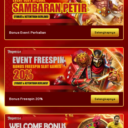
Bonus Event Perkalian
Selengkapnya
Bonus Freespin 20%
Selengkapnya