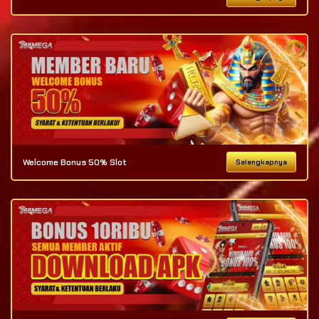
Welcome Bonus 50% Slot
Selengkapnya