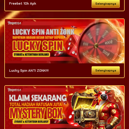
Freebet 10k Apk
Selengkapnya
Lucky Spin ANTI ZONK!!!
Selengkapnya