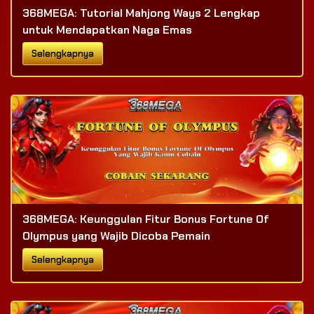
368MEGA: Tutorial Mahjong Ways 2 Lengkap
untuk Mendapatkan Naga Emas
Selengkapnya
368MEGA: Keunggulan Fitur Bonus Fortune Of
Olympus yang Wajib Dicoba Pemain
Selengkapnya