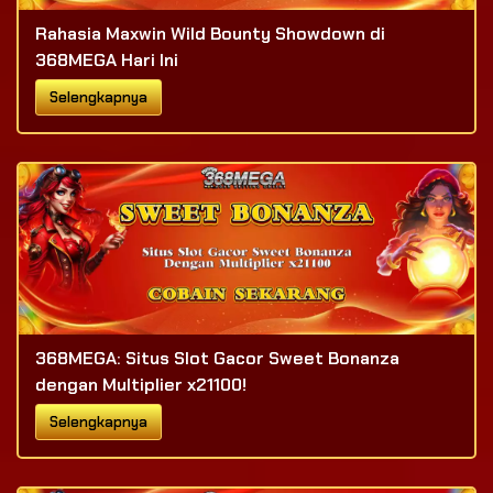
Rahasia Maxwin Wild Bounty Showdown di
368MEGA Hari Ini
Selengkapnya
368MEGA: Situs Slot Gacor Sweet Bonanza
dengan Multiplier x21100!
Selengkapnya