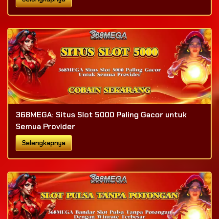
368MEGA: Situs Slot 5000 Paling Gacor untuk
Semua Provider
Selengkapnya