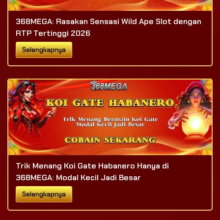
368MEGA: Rasakan Sensasi Wild Ape Slot dengan
RTP Tertinggi 2026
Selengkapnya
Trik Menang Koi Gate Habanero Hanya di
368MEGA: Modal Kecil Jadi Besar
Selengkapnya