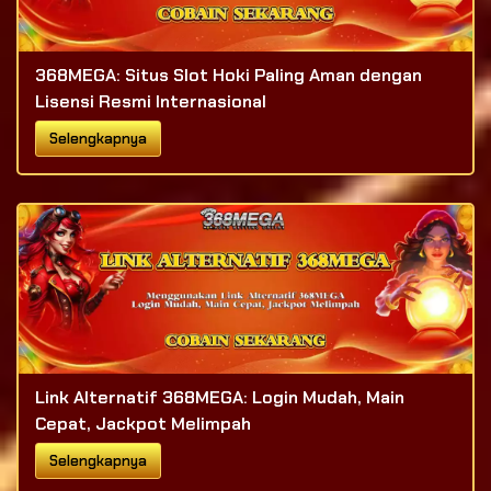
368MEGA: Situs Slot Hoki Paling Aman dengan
Lisensi Resmi Internasional
Selengkapnya
Link Alternatif 368MEGA: Login Mudah, Main
Cepat, Jackpot Melimpah
Selengkapnya