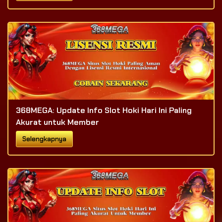
368MEGA: Update Info Slot Hoki Hari Ini Paling
Akurat untuk Member
Selengkapnya