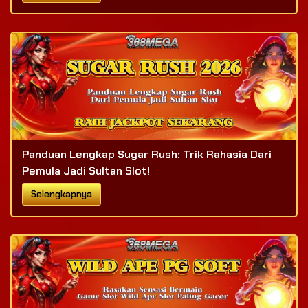
Panduan Lengkap Sugar Rush: Trik Rahasia Dari
Pemula Jadi Sultan Slot!
Selengkapnya