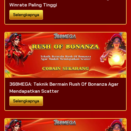
Winrate Paling Tinggi
Selengkapnya
368MEGA: Teknik Bermain Rush Of Bonanza Agar
Mendapatkan Scatter
Selengkapnya