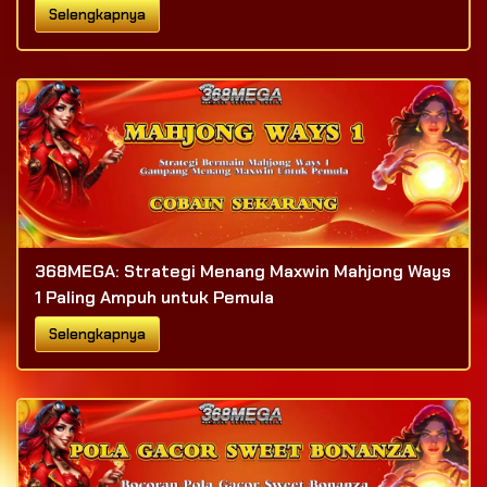
Selengkapnya
368MEGA: Strategi Menang Maxwin Mahjong Ways
1 Paling Ampuh untuk Pemula
Selengkapnya