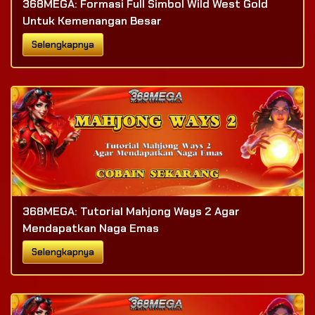
368MEGA: Formasi Full Simbol Wild West Gold
Untuk Kemenangan Besar
Selengkapnya
368MEGA: Tutorial Mahjong Ways 2 Agar
Mendapatkan Naga Emas
Selengkapnya