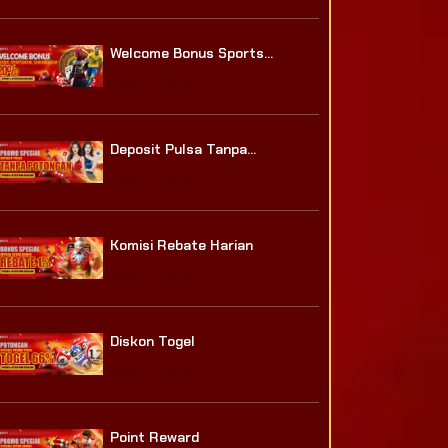
Welcome Bonus Sports...
Selengkapnya
Deposit Pulsa Tanpa...
Selengkapnya
Komisi Rebate Harian
Selengkapnya
Diskon Togel
Selengkapnya
Point Reward