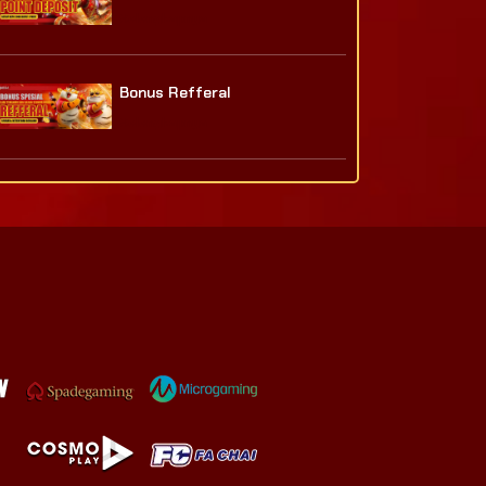
Selengkapnya
Bonus Refferal
Selengkapnya