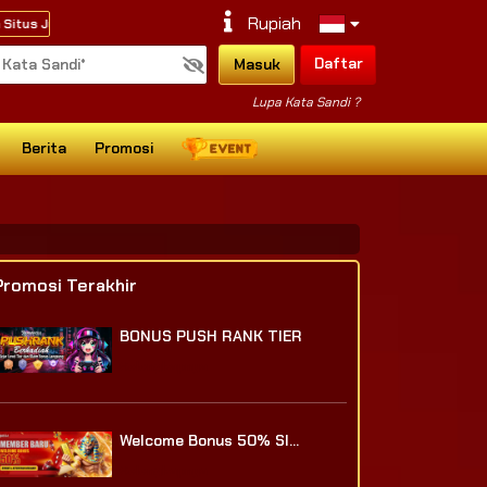
Rupiah
Judi Slot Paling GACOR dan Anti Rungkad, Sistem Terbaru kami adalah Berma
Daftar
Masuk
Lupa Kata Sandi ?
Berita
Promosi
Promosi Terakhir
BONUS PUSH RANK TIER
Selengkapnya
Welcome Bonus 50% Sl...
Selengkapnya