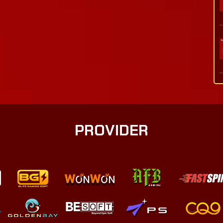
PROVIDER