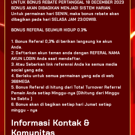
UNTUK BONUS REBATE PERTANGGAL 18 DECEMBER 2023
BONUS AKAN DIBAGIKAN MENJADI SISTEM HARIAN.
Untuk permainan hari SENIN, maka bonus rebate akan
dibagikan pada hari SELASA JAM 23:00WIB.
BONUS REFERAL SEUMUR HIDUP 0.3%
1. Bonus Referal 0,3% di berikan langsung ke akun
Anda.
2. Daftarkan akun teman anda dengan REFERAL NAMA
AKUN LOGIN Anda saat mendaftar.
3. Atau Sebarkan link referensi Anda ke semua media
social yang ada.
4. Berlaku untuk semua permainan yang ada di web
368MEGA
5. Bonus Referal di hitung dari Total Turnover Referral
Pemain Anda setiap Minggu-nya (Dihitung dari Minggu
ke Sabtu )
6. Bonus akan di bagikan setiap hari Jumat setiap
minggu - nya
Informasi Kontak &
Komunitas