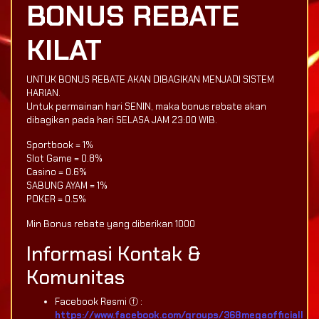
BONUS REBATE
KILAT
UNTUK BONUS REBATE AKAN DIBAGIKAN MENJADI SISTEM
HARIAN.
Untuk permainan hari SENIN, maka bonus rebate akan
dibagikan pada hari SELASA JAM 23:00 WIB.
Sportbook = 1%
Slot Game = 0.8%
Casino = 0.6%
SABUNG AYAM = 1%
POKER = 0.5%
Min Bonus rebate yang diberikan 1000
Informasi Kontak &
Komunitas
Facebook Resmi ⓕ :
https://www.facebook.com/groups/368megaofficiall