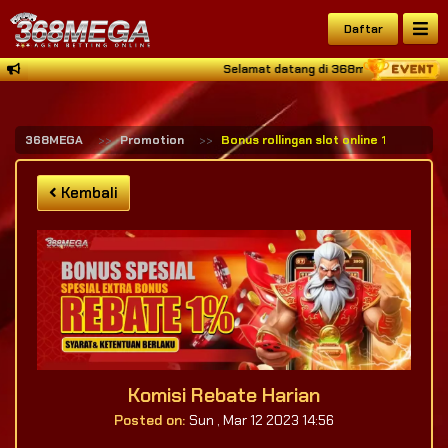
Daftar
Selamat datang di 368mega Situs Judi 
368MEGA
Promotion
Bonus rollingan slot online 1
Kembali
Komisi Rebate Harian
Posted on:
Sun , Mar 12 2023 14:56